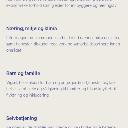
økonomiske forhold som gjelder for innbyggere og næringsliv.
Næring, miljø og klima
Informasjon om kommunens arbeid med næring, miljø og klima,
samt tjenester, tilskudd, regelverk og samarbeidspartnere innen
området.
Barn og familie
Vigsel, helsetilbud for barn og unge, jordmortjeneste, psykisk
helse, samt hjelp og rådgivning til familier og tilbud knyttet til
flyktning og inkludering.
Selvbetjening
Se noen av de digitale løsningene du kan bruke for å betjene