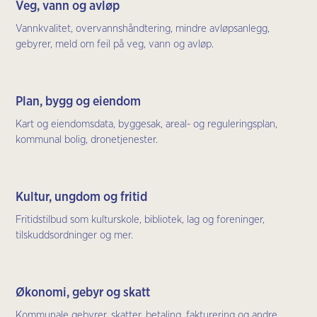
Veg, vann og avløp
Vannkvalitet, overvannshåndtering, mindre avløpsanlegg,
gebyrer, meld om feil på veg, vann og avløp.
Plan, bygg og eiendom
Kart og eiendomsdata, byggesak, areal- og reguleringsplan,
kommunal bolig, dronetjenester.
Kultur, ungdom og fritid
Fritidstilbud som kulturskole, bibliotek, lag og foreninger,
tilskuddsordninger og mer.
Økonomi, gebyr og skatt
Kommunale gebyrer, skatter, betaling, fakturering og andre