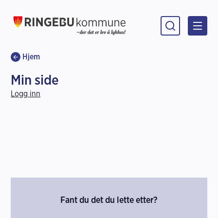
Ringebu kommune
Du er her:
Hjem
Min side
Logg inn
Fant du det du lette etter?