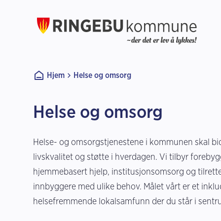
Ringebu kommune
Du er her:
Hjem
Helse og omsorg
Helse og omsorg
Helse- og omsorgstjenestene i kommunen skal bidr
livskvalitet og støtte i hverdagen. Vi tilbyr foreby
hjemmebasert hjelp, institusjonsomsorg og tilrette
innbyggere med ulike behov. Målet vårt er et inkl
helsefremmende lokalsamfunn der du står i sentr