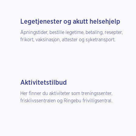
Legetjenester og akutt helsehjelp
Åpningstider, bestille legetime, betaling, resepter,
frikort, vaksinasjon, attester og syketransport.
Aktivitetstilbud
Her finner du aktiviteter som treningssenter,
frisklivssentralen og Ringebu frivilligsentral.