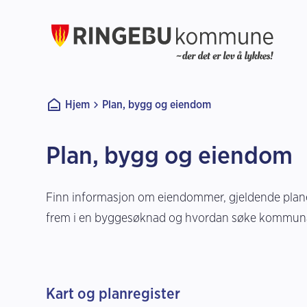
Ringebu kommune
Du er her:
Hjem
Plan, bygg og eiendom
Plan, bygg og eiendom
Finn informasjon om eiendommer, gjeldende plane
frem i en byggesøknad og hvordan søke kommuna
Kart og planregister