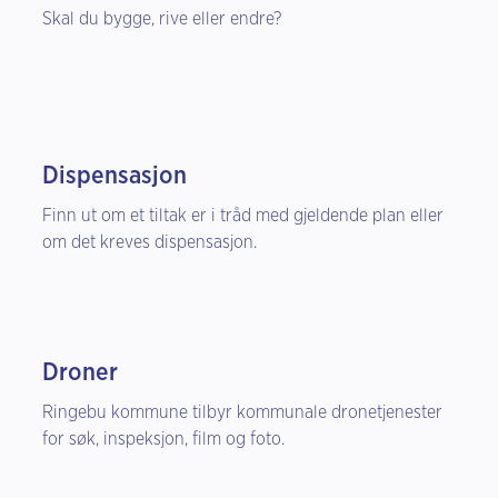
Skal du bygge, rive eller endre?
Dispensasjon
Finn ut om et tiltak er i tråd med gjeldende plan eller
om det kreves dispensasjon.
Droner
Ringebu kommune tilbyr kommunale dronetjenester
for søk, inspeksjon, film og foto.