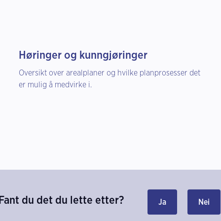
Høringer og kunngjøringer
Oversikt over arealplaner og hvilke planprosesser det
er mulig å medvirke i.
Fant du det du lette etter?
Ja
Nei