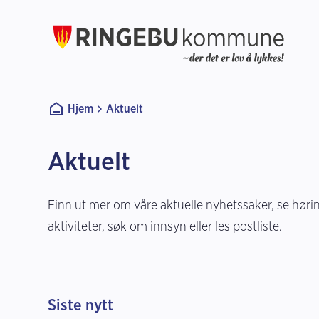
Ringebu kommune
Du er her:
Hjem
Aktuelt
Aktuelt
Finn ut mer om våre aktuelle nyhetssaker, se høri
aktiviteter, søk om innsyn eller les postliste.
Siste nytt