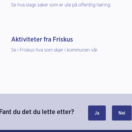
Se hva slags saker som er ute på offentlig høring.
Aktiviteter fra Friskus
Se i Friskus hva som skjer i kommunen vår.
Fant du det du lette etter?
Ja
Nei