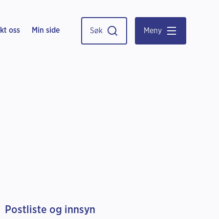
kt oss
Min side
Søk
Meny
Postliste og innsyn