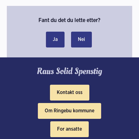
Fant du det du lette etter?
Ja
Nei
Kontakt oss
Om Ringebu kommune
For ansatte