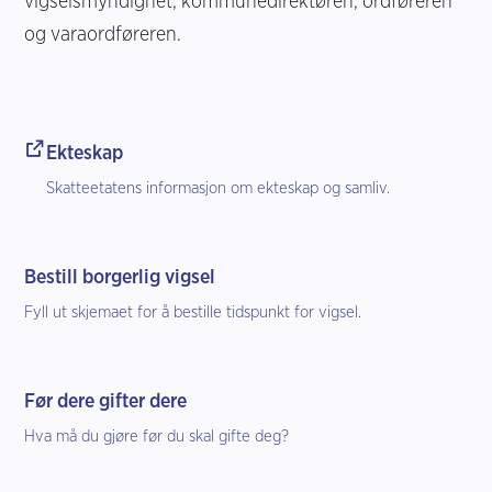
vigselsmyndighet; kommunedirektøren, ordføreren
og varaordføreren.
Ekteskap
Skatteetatens informasjon om ekteskap og samliv.
Bestill borgerlig vigsel
Fyll ut skjemaet for å bestille tidspunkt for vigsel.
Før dere gifter dere
Hva må du gjøre før du skal gifte deg?