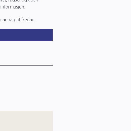
 informasjon.
mandag til fredag.