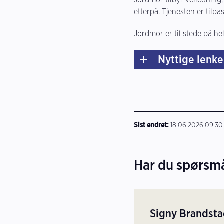
etterpå. Tjenesten er tilp
Jordmor er til stede på he
Nyttige lenke
Sist endret
18.06.2026 09.30
Har du spørsm
Signy Brandsta