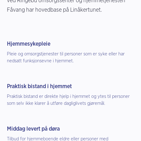
ved Ringebu omsorgssenter og hjemmetjenesten
Fåvang har hovedbase på Linåkertunet.
Hjemmesykepleie
Pleie og omsorgstjenester til personer som er syke eller har
nedsatt funksjonsevne i hjemmet.
Praktisk bistand i hjemmet
Praktisk bistand er direkte hjelp i hjemmet og ytes til personer
som selv ikke klarer å utføre dagliglivets gjøremål.
Middag levert på døra
Tilbud for hjemmeboende eldre eller personer med