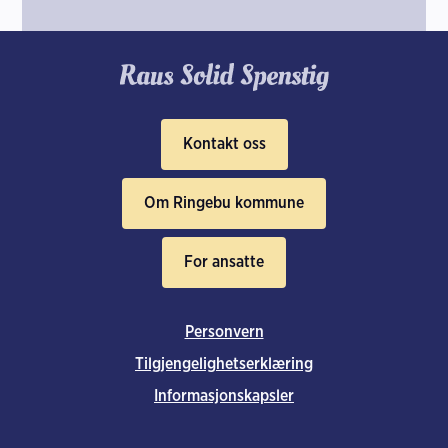
Kontakt oss
Om Ringebu kommune
For ansatte
Personvern
Tilgjengelighetserklæring
Informasjonskapsler