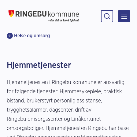
Ringebu kommune
Du er her:
Helse og omsorg
Hjemmetjenester
Hjemmetjenesten i Ringebu kommune er ansvarlig
for følgende tjenester: Hjemmesykepleie, praktisk
bistand, brukerstyrt personlig assistanse,
trygghetsalarmer, dagsenter, drift av
Ringebu omsorgssenter og Linåkertunet
omsorgsboliger. Hjemmetjenesten Ringebu har base