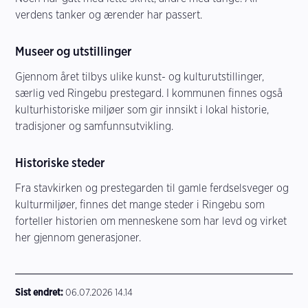
verdens tanker og ærender har passert.
Museer og utstillinger
Gjennom året tilbys ulike kunst- og kulturutstillinger,
særlig ved Ringebu prestegard. I kommunen finnes også
kulturhistoriske miljøer som gir innsikt i lokal historie,
tradisjoner og samfunnsutvikling.
Historiske steder
Fra stavkirken og prestegarden til gamle ferdselsveger og
kulturmiljøer, finnes det mange steder i Ringebu som
forteller historien om menneskene som har levd og virket
her gjennom generasjoner.
Sist endret
06.07.2026 14.14