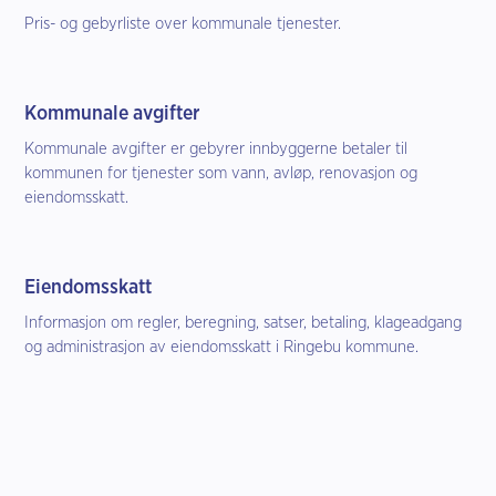
Pris- og gebyrliste over kommunale tjenester.
Kommunale avgifter
Kommunale avgifter er gebyrer innbyggerne betaler til
kommunen for tjenester som vann, avløp, renovasjon og
eiendomsskatt.
Eiendomsskatt
Informasjon om regler, beregning, satser, betaling, klageadgang
og administrasjon av eiendomsskatt i Ringebu kommune.