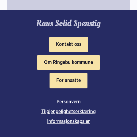
Kontakt oss
Om Ringebu kommune
For ansatte
Personvern
Tilgjengelighetserklæring
Informasjonskapsler