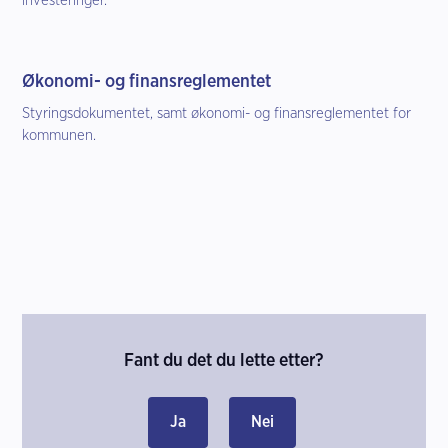
Økonomi- og finansreglementet
Styringsdokumentet, samt økonomi- og finansreglementet for
kommunen.
Fant du det du lette etter?
Ja
Nei