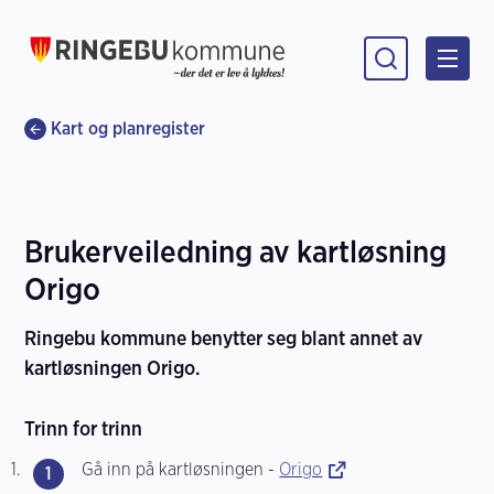
Ringebu kommune
Du er her:
Kart og planregister
Brukerveiledning av kartløsning
Origo
Ringebu kommune benytter seg blant annet av
kartløsningen Origo.
Trinn for trinn
Gå inn på kartløsningen -
Origo