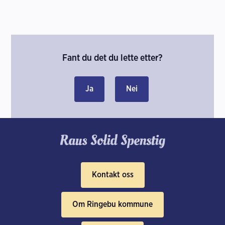
Fant du det du lette etter?
Ja
Nei
Kontakt oss
Om Ringebu kommune