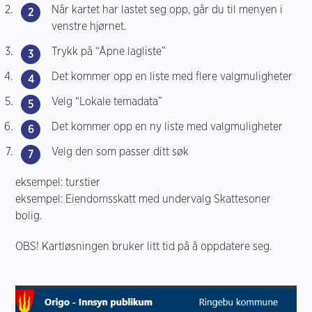
Når kartet har lastet seg opp, går du til menyen i
venstre hjørnet.
Trykk på “Åpne lagliste”
Det kommer opp en liste med flere valgmuligheter
Velg “Lokale temadata”
Det kommer opp en ny liste med valgmuligheter
Velg den som passer ditt søk
eksempel: turstier
eksempel: Eiendomsskatt med undervalg Skattesoner
bolig.
OBS!
Kartløsningen bruker litt tid på å oppdatere seg.