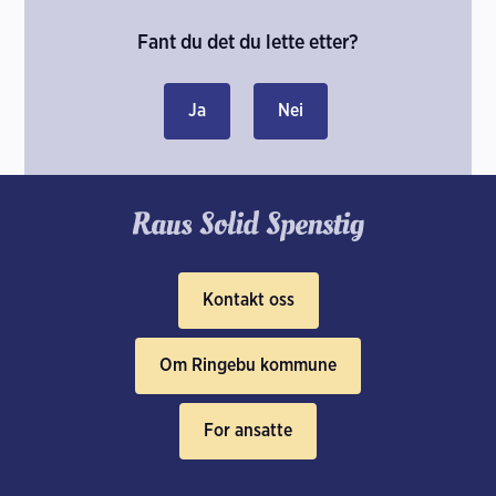
Fant du det du lette etter?
Ja
Nei
Kontakt oss
Om Ringebu kommune
For ansatte