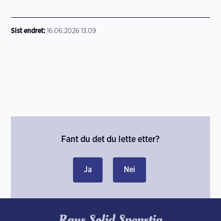
Sist endret
16.06.2026 13.09
Fant du det du lette etter?
Ja
Nei