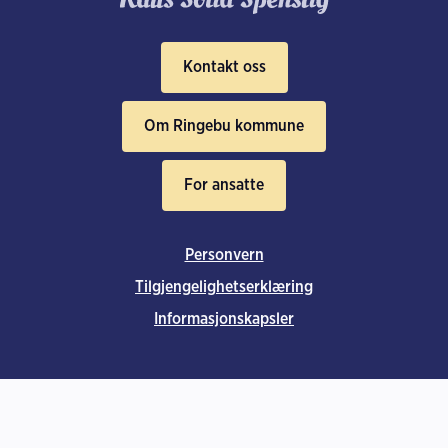
Kontakt oss
Om Ringebu kommune
For ansatte
Personvern
Tilgjengelighetserklæring
Informasjonskapsler
Denne siden bruker informasjonskapsler.
Trykk her for