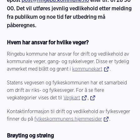
00. Det vil utføres jevnlig vedlikehold etter melding
fra publikum og noe tid før utbedring må
påberegnes.
Hvem har ansvar for hvilke veger?
Ringebu kommune har ansvar for drift og vedlikehold av
kommunale veger, gang- og sykkelveger. Disse er tydelig
avmerket med blått og grønt i
kommunekart
.
Statens vegvesen og fylkeskommunen har et samarbeid
om drift av riks- og fylkesveger. For å se flere
vegkategorier vises det til
Vegkart
.
Kontaktinformasjon til drift og vedlikehold av fylkesveger
finner du på
fylkeskommunens hjemmesider
.
Brøyting og strøing