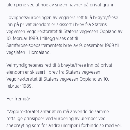
ulempene ved at noe av snøen havner på privat grunn.
Lovlighetsvurderingen av vegeiers rett til å brøyte/frese
inn på privat eiendom er skissert i brev fra Statens
vegvesen Vegdirektoratet til Statens vegvesen Oppland av
10. februar 1989. I tillegg vises det til
Samferdselsdepartementets brev av 9. desember 1969 til
vegsjefen i Hordaland.
Veimyndighetenes rett til å brøyte/frese inn på privat
eiendom er skissert i brev fra Statens vegvesen
Vegdirektoratet til Statens vegvesen Oppland av 10.
februar 1989.
Her fremgår:
"Vegdirektoratet antar at en må anvende de samme
rettslige prinsipper ved vurdering av ulemper ved
snøbrøyting som for andre ulemper i forbindelse med vei.