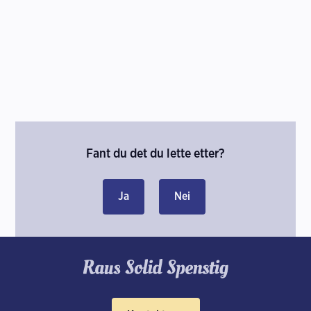
Fant du det du lette etter?
Ja
Nei