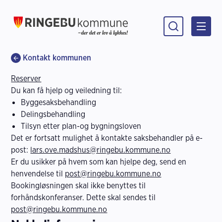
Ringebu kommune
Du er her:
Kontakt kommunen
Reserver
Du kan få hjelp og veiledning til:
Byggesaksbehandling
Delingsbehandling
Tilsyn etter plan-og bygningsloven
Det er fortsatt mulighet å kontakte saksbehandler på e-
post:
lars.ove.madshus@ringebu.kommune.no
Er du usikker på hvem som kan hjelpe deg, send en
henvendelse til
post@ringebu.kommune.no
Bookingløsningen skal ikke benyttes til
forhåndskonferanser. Dette skal sendes til
post@ringebu.kommune.no